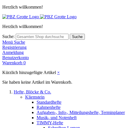
Herzlich willkommen!
Herzlich willkommen!
Suche:
Suche
Menü
Suche
Registrierung
Anmeldung
Benutzerkonto
Warenkorb
0
Kürzlich hinzugefügte Artikel
×
Sie haben keine Artikel im Warenkorb.
Hefte, Blöcke & Co.
Kliemstein
Standardhefte
Rahmenhefte
Aufgaben-, Info-, Mitteilungshefte, Terminplaner
Musik- und Notenheft
TIMMY-Hefte
Schreiben Lernen