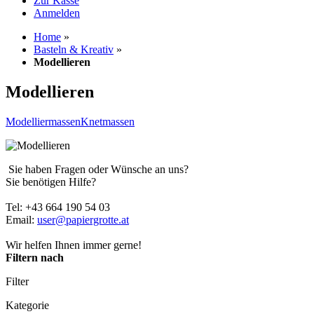
Zur Kasse
Anmelden
Home
»
Basteln & Kreativ
»
Modellieren
Modellieren
Modelliermassen
Knetmassen
Sie haben Fragen oder Wünsche an uns?
Sie benötigen Hilfe?
Tel: +43 664 190 54 03
Email:
user@papiergrotte.at
Wir helfen Ihnen immer gerne!
Filtern nach
Filter
Kategorie