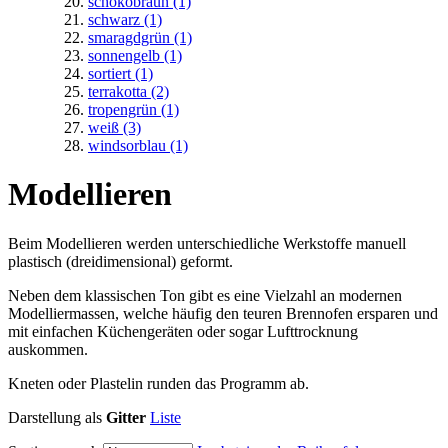
schokobraun
(1)
schwarz
(1)
smaragdgrün
(1)
sonnengelb
(1)
sortiert
(1)
terrakotta
(2)
tropengrün
(1)
weiß
(3)
windsorblau
(1)
Modellieren
Beim Modellieren werden unterschiedliche Werkstoffe manuell
plastisch (dreidimensional) geformt.
Neben dem klassischen Ton gibt es eine Vielzahl an modernen
Modelliermassen, welche häufig den teuren Brennofen ersparen und
mit einfachen Küchengeräten oder sogar Lufttrocknung
auskommen.
Kneten oder Plastelin runden das Programm ab.
Darstellung als
Gitter
Liste