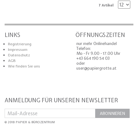
7 Artikel
LINKS
ÖFFNUNGSZEITEN
nur mehr Onlinehandel
Registrierung
Telefon:
Impressum
Mo - Fr 9.00 - 17.00 Uhr
Datenschutz
+43 664 190 54 03
AGB
oder
Wie finden Sie uns
user@papiergrotte.at
ANMELDUNG FÜR UNSEREN NEWSLETTER
ABONNIEREN
© 2018 PAPIER & BÜROZENTRUM