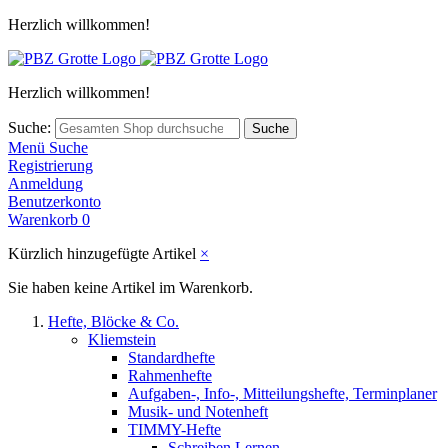
Herzlich willkommen!
Herzlich willkommen!
Suche:
Suche
Menü
Suche
Registrierung
Anmeldung
Benutzerkonto
Warenkorb
0
Kürzlich hinzugefügte Artikel
×
Sie haben keine Artikel im Warenkorb.
Hefte, Blöcke & Co.
Kliemstein
Standardhefte
Rahmenhefte
Aufgaben-, Info-, Mitteilungshefte, Terminplaner
Musik- und Notenheft
TIMMY-Hefte
Schreiben Lernen