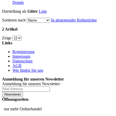
Details
Darstellung als
Gitter
Liste
Sortieren nach
In absteigender Reihenfolge
2 Artikel
Zeige
Links
Registrierung
Impressum
Datenschutz
AGB
Wie finden Sie uns
Anmeldung für unseren Newsletter
Anmeldung für unseren Newsletter:
Abonnieren
Öffnungszeiten
nur mehr Onlinehandel