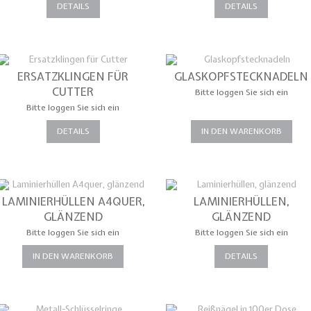
DETAILS
DETAILS
ERSATZKLINGEN FÜR
GLASKOPFSTECKNADELN
CUTTER
Bitte loggen Sie sich ein
Bitte loggen Sie sich ein
DETAILS
IN DEN WARENKORB
LAMINIERHÜLLEN A4QUER,
LAMINIERHÜLLEN,
GLÄNZEND
GLÄNZEND
Bitte loggen Sie sich ein
Bitte loggen Sie sich ein
IN DEN WARENKORB
DETAILS