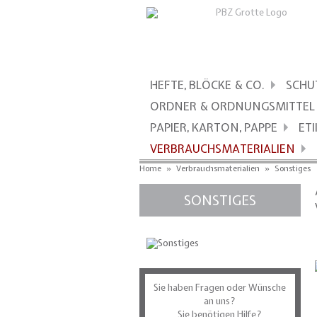
HEFTE, BLÖCKE & CO.
SCHU
ORDNER & ORDNUNGSMITTEL
PAPIER, KARTON, PAPPE
ET
VERBRAUCHSMATERIALIEN
Home
»
Verbrauchsmaterialien
»
Sonstiges
SONSTIGES
Sie haben Fragen oder Wünsche
an uns?
Sie benötigen Hilfe?