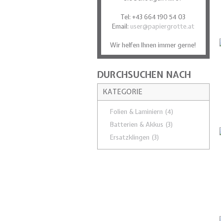
Tel: +43 664 190 54 03
Email:
user@papiergrotte.at
Wir helfen Ihnen immer gerne!
DURCHSUCHEN NACH
KATEGORIE
Folien & Laminiern
(4)
Batterien & Akkus
(3)
Ersatzklingen
(3)