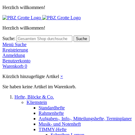
Herzlich willkommen!
Herzlich willkommen!
Suche:
Suche
Menü
Suche
Registrierung
Anmeldung
Benutzerkonto
Warenkorb
0
Kürzlich hinzugefügte Artikel
×
Sie haben keine Artikel im Warenkorb.
Hefte, Blöcke & Co.
Kliemstein
Standardhefte
Rahmenhefte
Aufgaben-, Info-, Mitteilungshefte, Terminplaner
Musik- und Notenheft
TIMMY-Hefte
Schreiben Lernen