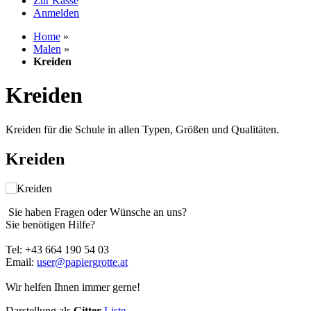
Zur Kasse
Anmelden
Home
»
Malen
»
Kreiden
Kreiden
Kreiden für die Schule in allen Typen, Größen und Qualitäten.
Kreiden
Sie haben Fragen oder Wünsche an uns?
Sie benötigen Hilfe?
Tel: +43 664 190 54 03
Email:
user@papiergrotte.at
Wir helfen Ihnen immer gerne!
Darstellung als
Gitter
Liste