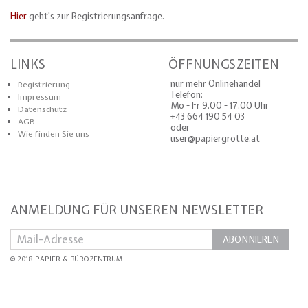
Hier
geht's zur Registrierungsanfrage.
LINKS
ÖFFNUNGSZEITEN
nur mehr Onlinehandel
Registrierung
Telefon:
Impressum
Mo - Fr 9.00 - 17.00 Uhr
Datenschutz
+43 664 190 54 03
AGB
oder
Wie finden Sie uns
user@papiergrotte.at
ANMELDUNG FÜR UNSEREN NEWSLETTER
ABONNIEREN
© 2018 PAPIER & BÜROZENTRUM